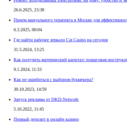
Ремонт холодильника электролюкс на дому: удобство и э
26.6.2025, 23:38
Прием мануального терапевта в Москве для эффективног
6.3.2025, 00:04
Где найти рабочее зеркало Cat Casino на сегодня
31.5.2024, 13:25
Как получить материнский капитал: пошаговая инструкц
9.1.2024, 11:33
Как не ошибиться с выбором букмекера?
30.10.2023, 14:59
Запуск рекламы от DKD.Network
5.10.2022, 11:45
Первый депозит в онлайн казино