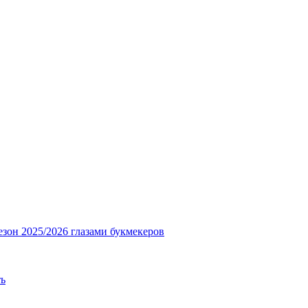
езон 2025/2026 глазами букмекеров
ть