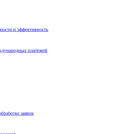
ности и эффективность
еждународных платежей
бработке заявок