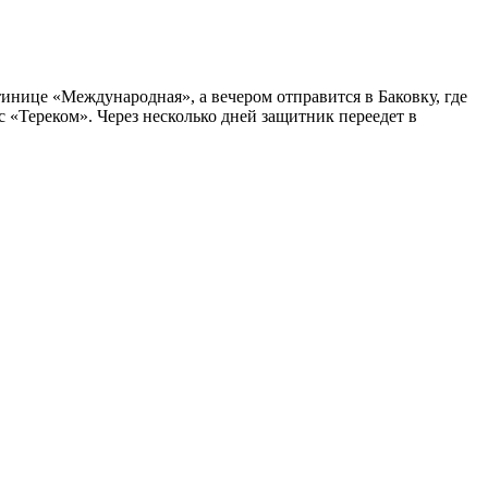
инице «Международная», а вечером отправится в Баковку, где
с «Тереком». Через несколько дней защитник переедет в