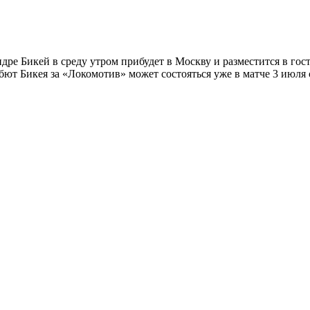
е Бикей в среду утром прибудет в Москву и разместится в гост
бют Бикея за «Локомотив» может состояться уже в матче 3 июля 