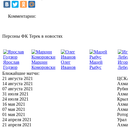
Комментарии:
Персоны ФК Терек в новостях
Ярослав
Марцин
Олег
Мацей
Игор
Годзюр
Коморовски
Иванов
Рыбус
Лебе
Ближайшие матчи:
21 августа 2021
ЦСКА
14 августа 2021
Ахма
07 августа 2021
Руби
31 июля 2021
Ахма
24 июля 2021
Крыл
16 мая 2021
Ахма
07 мая 2021
Ахма
01 мая 2021
Рото
24 апреля 2021
Урал
21 апреля 2021
Ахма